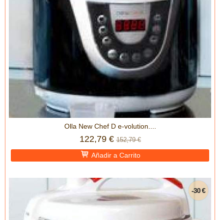
Olla New Chef D e-volution....
122,79 €
152,79 €
Añadir a Carrito
-30 €