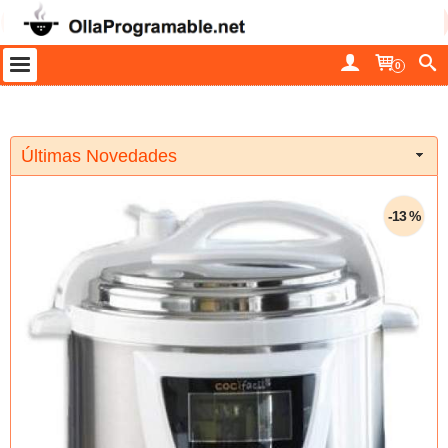
0
Últimas Novedades
-13 %