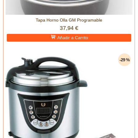
Tapa Horno Olla GM Programable
37,94 €
Añadir a Carrito
-29 %