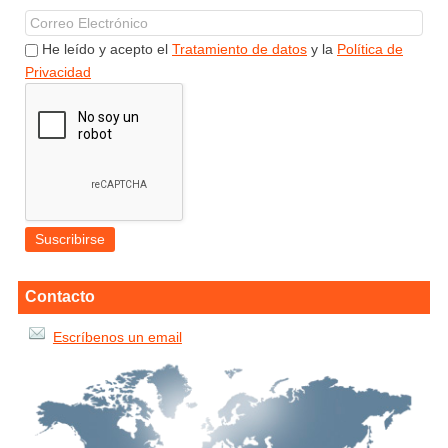
He leído y acepto el
Tratamiento de datos
y la
Política de
Privacidad
Contacto
Escríbenos un email