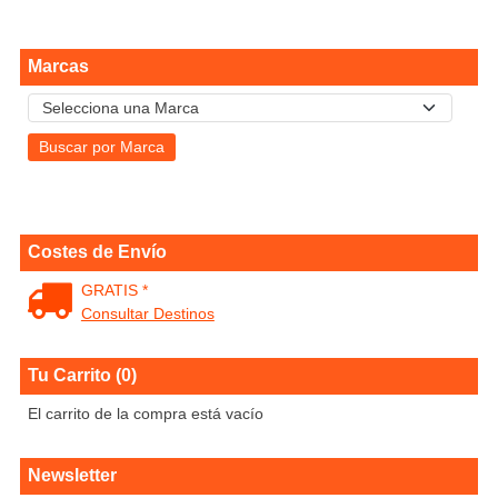
Marcas
Costes de Envío
GRATIS *
Consultar Destinos
Tu Carrito (0)
El carrito de la compra está vacío
Newsletter