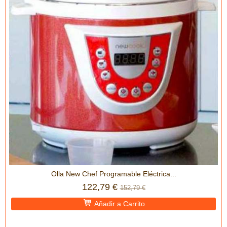
Olla New Chef Programable Eléctrica...
122,79 €
152,79 €
Añadir a Carrito