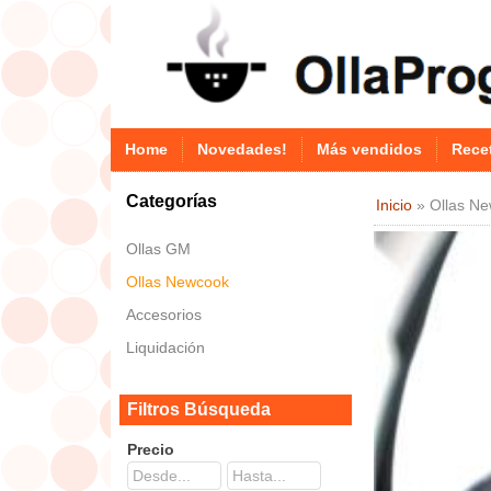
Home
Novedades!
Más vendidos
Rece
Categorías
Inicio
»
Ollas N
Ollas GM
Ollas Newcook
Accesorios
Liquidación
Filtros Búsqueda
Precio